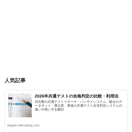
人気記事
2026年共通テストの合格判定の比較・利用法
河合塾の共通テストリサーチ・バンザイシステム、駿台のデ
ータネット・選太君、東進の共通テスト合否判定システムの
違いや使い方を解説
daigaku.lifenoblog.com