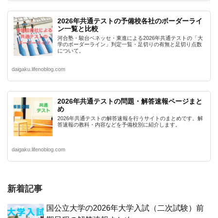
2026年共通テストの予備校各社のボーダーライ
ン一覧と比較
河合塾・駿台ベネッセ・東進による2026年共通テストの「大
学のボーダーライン」判定一覧・足切りの有無と足切り点数
について。
daigaku.lifenoblog.com
2026年共通テストの問題・解答速報ページまと
め
2026年共通テストの解答速報を行うサイトのまとめです。解
答速報の教科・内容などを予備校別に紹介します。
daigaku.lifenoblog.com
新着記事
国公立大学の2026年大学入試（二次試験）前