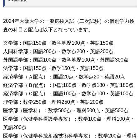
2024年大阪大学の一般選抜入試（二次試験）の個別学力検
査の科目と配点は以下となっています。
文学部：国語150点・数学地歴100点・英語150点
人間科学部：国語200点・数学点200・英語200点
外国語学部：国語100点・数学地歴100点・外国語300点
法学部：国語150点・数学150点・英語150点
経済学部（Ａ配点）：国語20点・数学点20・英語20点
経済学部（Ｂ配点）：国語180点・数学点180・英語180点
経済学部（Ｃ配点）：国語100点・数学点100・英語100点
理学部：数学250点・理科250点・英語200点
医学部（医学科）：数学500点・理科500点・英語500点
医学部（保健学科看護学専攻）：数学100点・理科100点・
英語200点
医学部（保健学科放射線技術科学専攻）：数学200点・理科