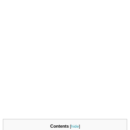
Contents
[
hide
]