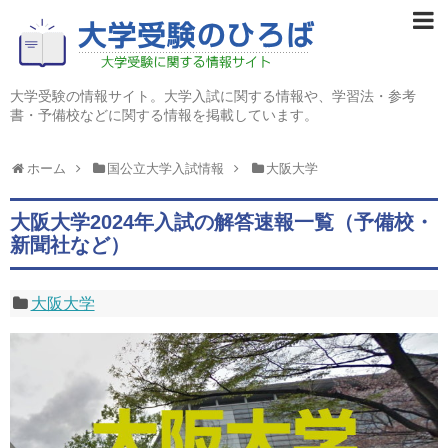
大学受験の情報サイト。大学入試に関する情報や、学習法・参考
書・予備校などに関する情報を掲載しています。
ホーム
国公立大学入試情報
大阪大学
大阪大学2024年入試の解答速報一覧（予備校・
新聞社など）
大阪大学