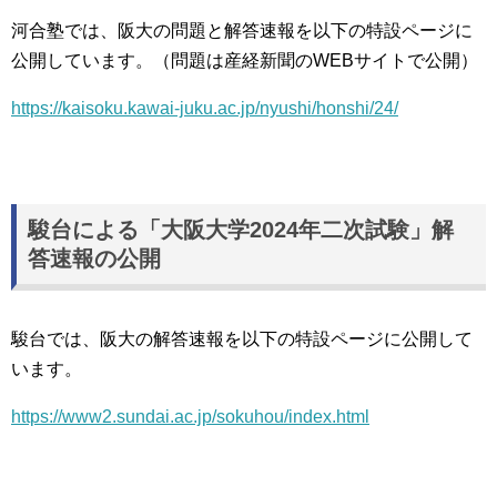
河合塾では、阪大の問題と解答速報を以下の特設ページに
公開しています。（問題は産経新聞のWEBサイトで公開）
https://kaisoku.kawai-juku.ac.jp/nyushi/honshi/24/
駿台による「大阪大学2024年二次試験」解
答速報の公開
駿台では、阪大の解答速報を以下の特設ページに公開して
います。
https://www2.sundai.ac.jp/sokuhou/index.html