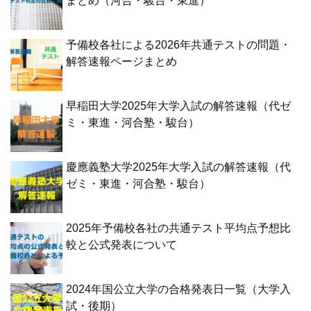
まとめ（河合・駿台・東進）
予備校各社による2026年共通テストの問題・
解答速報ページまとめ
早稲田大学2025年大学入試の解答速報（代ゼ
ミ・東進・河合塾・駿台）
慶應義塾大学2025年大学入試の解答速報（代
ゼミ・東進・河合塾・駿台）
2025年予備校各社の共通テスト平均点予想比
較と公式発表について
2024年国公立大学の合格発表日一覧（大学入
試・後期）